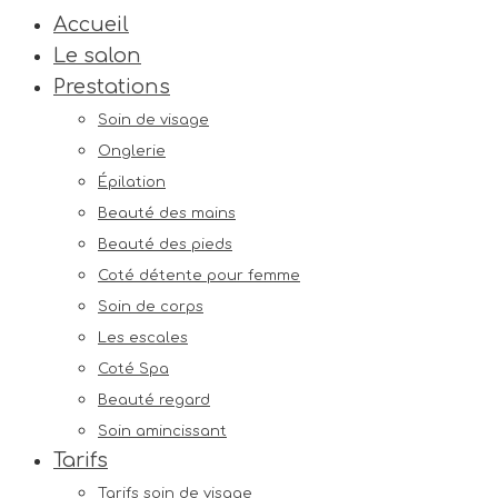
Accueil
Le salon
Prestations
Soin de visage
Onglerie
Épilation
Beauté des mains
Beauté des pieds
Coté détente pour femme
Soin de corps
Les escales
Coté Spa
Beauté regard
Soin amincissant
Tarifs
Tarifs soin de visage