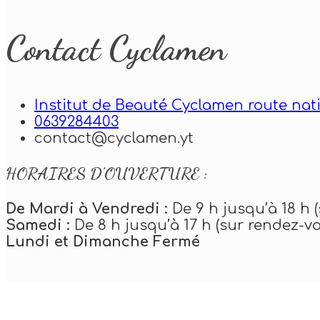
Contact Cyclamen
Institut de Beauté Cyclamen route nati
0639284403
contact@cyclamen.yt
HORAIRES D’OUVERTURE :
De Mardi à Vendredi :
De 9 h jusqu’à 18 h 
Samedi :
De 8 h jusqu’à 17 h (sur rendez-v
Lundi et Dimanche Fermé