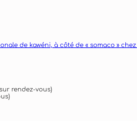
onale de kawéni, à côté de « somaco » chez 
(sur rendez-vous)
ous)