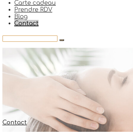
Carte cadeau
Prendre RDV
Blog
Contact
Contact