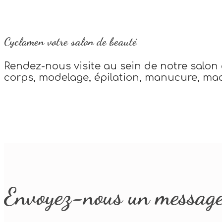
Cyclamen votre salon de beauté
Rendez-nous visite au sein de notre salon 
corps, modelage, épilation, manucure, maq
Envoyez-nous un messag