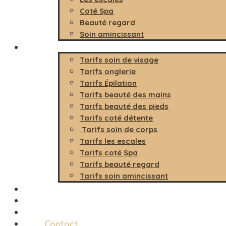
Coté Spa
Beauté regard
Soin amincissant
Tarifs
Tarifs soin de visage
Tarifs onglerie
Tarifs Épilation
Tarifs beauté des mains
Tarifs beauté des pieds
Tarifs coté détente
Tarifs soin de corps
Tarifs les escales
Tarifs coté Spa
Tarifs beauté regard
Tarifs soin amincissant
Carte cadeau
Prendre RDV
Blog
Contact