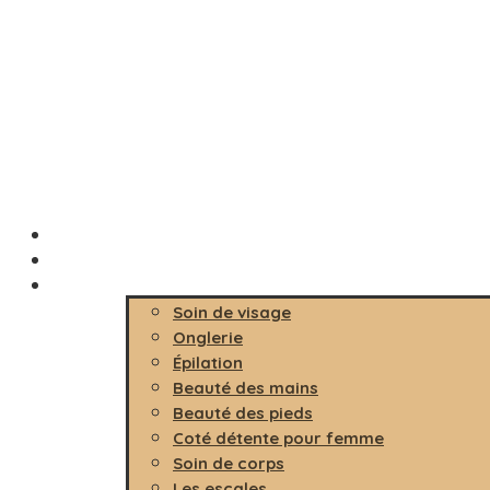
Accueil
Le salon
Prestations
Soin de visage
Onglerie
Épilation
Beauté des mains
Beauté des pieds
Coté détente pour femme
Soin de corps
Les escales