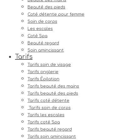
Beauté des mains
Beauté des pieds
Coté détente pour femme
Soin de corps
Les escales
Coté Spa
Beauté regard
Soin amincissant
Tarifs
Tarifs soin de visage
Tarifs onglerie
Tarifs Épilation
Tarifs beauté des mains
Tarifs beauté des pieds
Tarifs coté détente
Tarifs soin de corps
Tarifs les escales
Tarifs coté Spa
Tarifs beauté regard
Tarifs soin amincissant