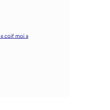
« coif moi »