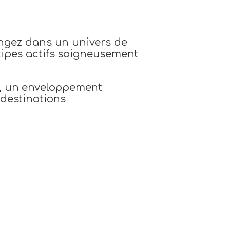
ongez dans un univers de
cipes actifs soigneusement
t, un enveloppement
 destinations