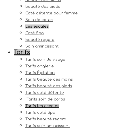
Beauté des mains
Beauté des pieds
Coté détente pour femme
Soin de corps
Les escales
Coté Spa
Beauté regard
Soin amincissant
Tarifs
Tarifs soin de visage
Tarifs onglerie
Tarifs Épilation
Tarifs beauté des mains
Tarifs beauté des pieds
Tarifs coté détente
Tarifs soin de corps
Tarifs les escales
Tarifs coté Spa
Tarifs beauté regard
Tarifs soin amincissant