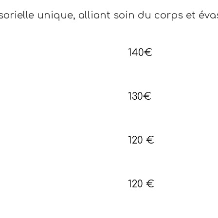
orielle unique, alliant soin du corps et évas
140€
130€
120 €
120 €