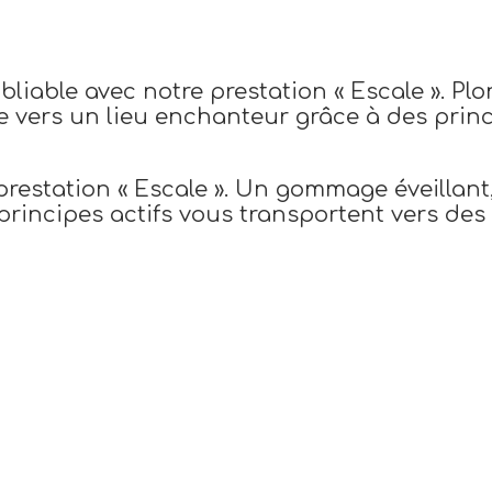
iable avec notre prestation « Escale ». Pl
e vers un lieu enchanteur grâce à des prin
prestation « Escale ». Un gommage éveillan
rincipes actifs vous transportent vers des