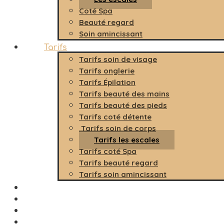
Coté Spa
Beauté regard
Soin amincissant
Tarifs
Tarifs soin de visage
Tarifs onglerie
Tarifs Épilation
Tarifs beauté des mains
Tarifs beauté des pieds
Tarifs coté détente
Tarifs soin de corps
Tarifs les escales
Tarifs coté Spa
Tarifs beauté regard
Tarifs soin amincissant
Carte cadeau
Prendre RDV
Blog
Contact