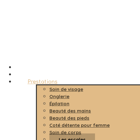
Accueil
Le salon
Prestations
Soin de visage
Onglerie
Épilation
Beauté des mains
Beauté des pieds
Coté détente pour femme
Soin de corps
Les escales