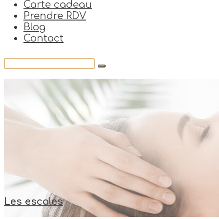
Carte cadeau
Prendre RDV
Blog
Contact
Les escales