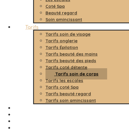
Coté Spa
Beauté regard
Soin amincissant
Tarifs
Tarifs soin de visage
Tarifs onglerie
Tarifs Épilation
Tarifs beauté des mains
Tarifs beauté des pieds
Tarifs coté détente
Tarifs soin de corps
Tarifs les escales
Tarifs coté Spa
Tarifs beauté regard
Tarifs soin amincissant
Carte cadeau
Prendre RDV
Blog
Contact