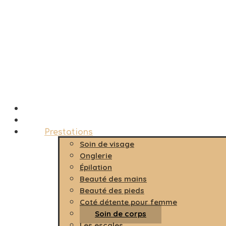
Accueil
Le salon
Prestations
Soin de visage
Onglerie
Épilation
Beauté des mains
Beauté des pieds
Coté détente pour femme
Soin de corps
Les escales