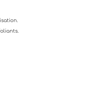
sation.
oliants.