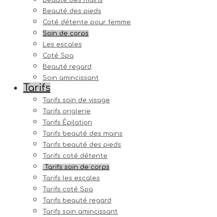
Beauté des mains
Beauté des pieds
Coté détente pour femme
Soin de corps
Les escales
Coté Spa
Beauté regard
Soin amincissant
Tarifs
Tarifs soin de visage
Tarifs onglerie
Tarifs Épilation
Tarifs beauté des mains
Tarifs beauté des pieds
Tarifs coté détente
Tarifs soin de corps
Tarifs les escales
Tarifs coté Spa
Tarifs beauté regard
Tarifs soin amincissant