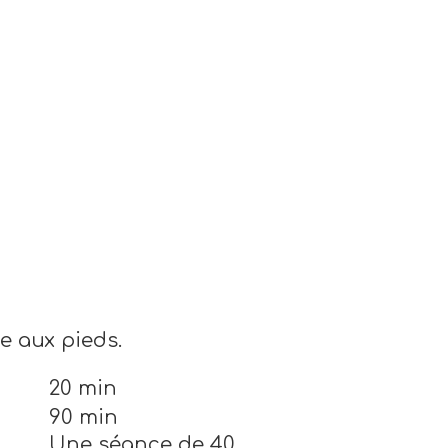
e aux pieds.
20 min
90 min
Une séance de 40