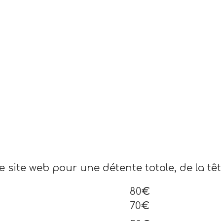
 site web pour une détente totale, de la têt
80
€
70
€