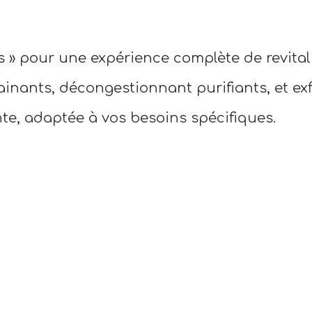
 » pour une expérience complète de revitali
inants, décongestionnant purifiants, et exf
te, adaptée à vos besoins spécifiques.