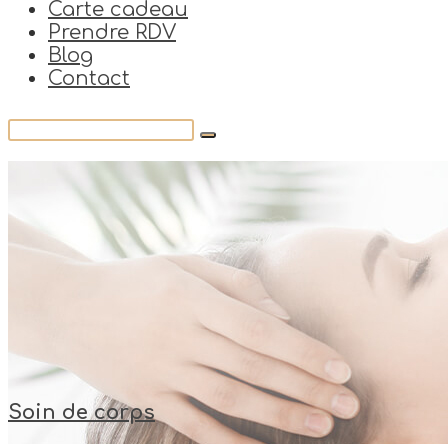
Carte cadeau
Prendre RDV
Blog
Contact
Soin de corps