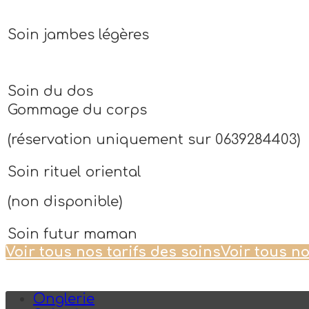
Soin jambes légères
Soin du dos
Gommage du corps
(réservation uniquement sur 0639284403)
Soin rituel oriental
(non disponible)
Soin futur maman
Voir tous nos tarifs des soins
Voir tous no
Onglerie